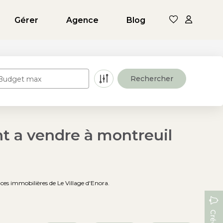
Gérer
Agence
Blog
Budget max
t a vendre à montreuil
es immobilières de Le Village d'Enora.