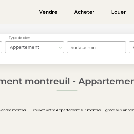
Vendre
Acheter
Louer
Type de bien
Appartement
Surface min
ment montreuil - Appartemen
 vendre montreuil. Trouvez votre Appartement sur montreuil grâce aux annonc