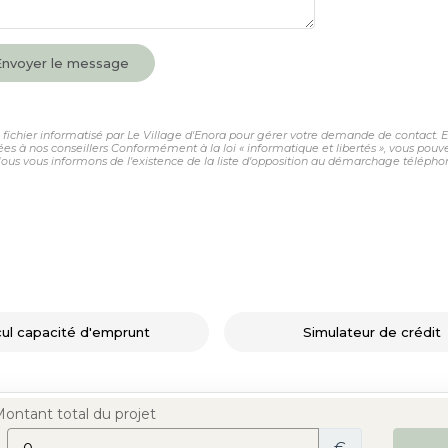
Envoyer le message
n fichier informatisé par Le Village d'Enora pour gérer votre demande de contact. El
nées à nos conseillers Conformément à la loi « informatique et libertés », vous pou
s vous informons de l'existence de la liste d'opposition au démarchage téléphoniqu
cul capacité d'emprunt
Simulateur de crédit