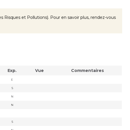
 Risques et Pollutions). Pour en savoir plus, rendez-vous
Exp.
Vue
Commentaires
E
S
N
N
S