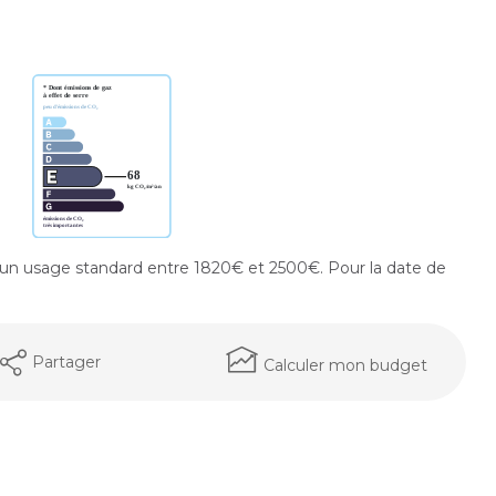
un usage standard entre 1820€ et 2500€. Pour la date de
Partager
Calculer mon budget